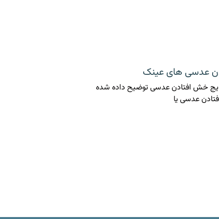
دن عدسی های عینک
 رایج خش افتادن عدسی توضیح داده شده
تادن عدسی یا