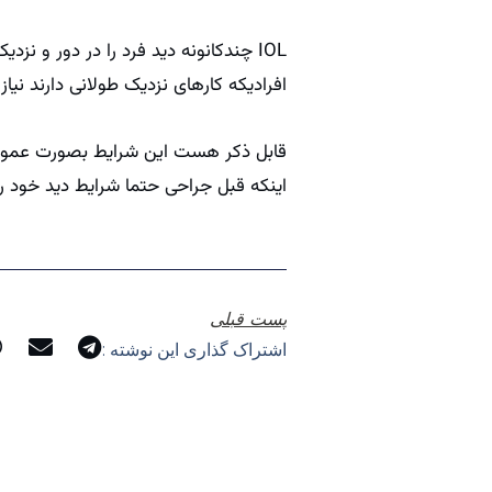
IOL چندکانونه دید فرد را در دور و ن
افرادیکه کارهای نزدیک طولانی دارند نیا
قابل ذکر هست این شرایط بصورت عموم 
اینکه قبل جراحی حتما شرایط دید خود را
پست قبلی
اشتراک گذاری این نوشته :