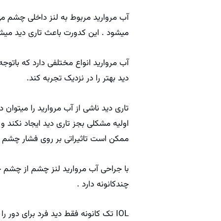
میشود . این کدورت باعث تاری دید میشود
آب مروارید انواع مختلفی دارد که باتوجه
دید بهتر را در نزدیک تجربه کند.
تاری دید ناشی از آب مروارید را میتوان
اولیه مشکلی بجز تاری دید ایجاد نکند و ف
ممکن است تاثیراتی بر روی فشار چشم بز
چندکانونه دارد .
IOL تک کانونه فقط دید فرد برای دور را اصلاح میکند و فرد بعد از جراحی برای مطالعه و کارهای فاصله 40 سانت از عینک استفاده کند.