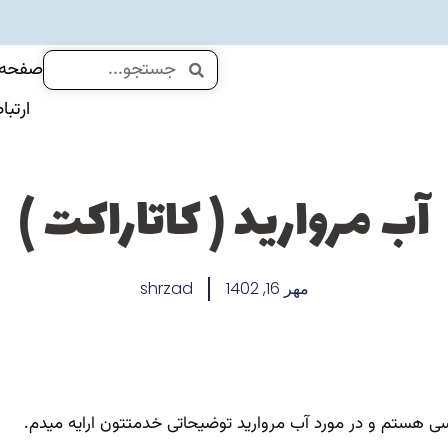
جستجو
جستجو
صفحه 
ارتبا
آب مروارید ( کاتاراکت )
مهر 16, 1402
shrzad
سی هستم و در مورد آب مروارید توضیحاتی خدمتتون ارایه میدم.