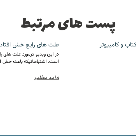
پست های مرتبط
تاب و کامپیوتر
علت های رایج خش افتا
در این ویدیو درمورد علت های
است. اشتباهاتیکه باعث خش اف
ادامه مطلب