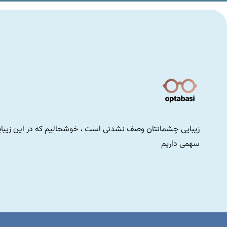
زیبایی چشمانتان وصف نشدنی است ، خوشحالیم که در این زیبا
سهمی داریم