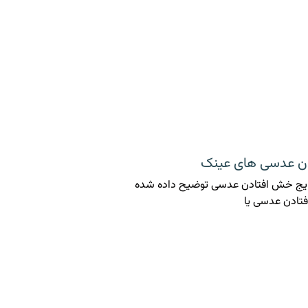
دن عدسی های عینک
 رایج خش افتادن عدسی توضیح داده شده
تادن عدسی یا