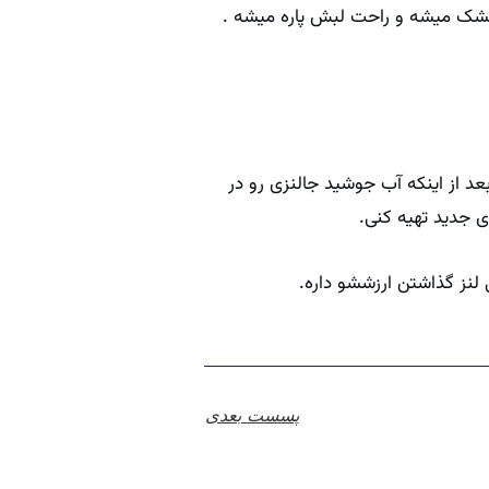
 خشک میشه و راحت لبش پاره میشه .
بعد از اینکه آب جوشید جالنزی رو در
 لنز گذاشتن ارزششو داره.
پسست بعدی