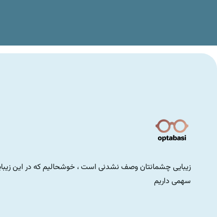
زیبایی چشمانتان وصف نشدنی است ، خوشحالیم که در این زیبا
سهمی داریم