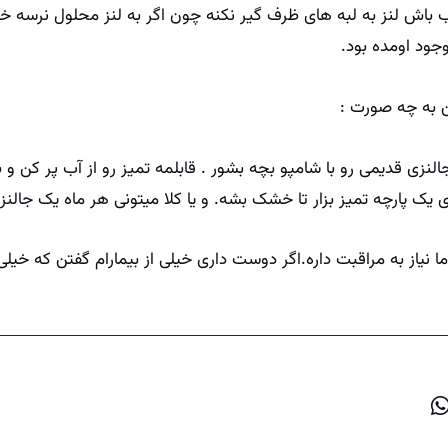
قب باش لنز به لبه های ظرف گیر نکنه چون اگر به لنز محلول نرسه
جود اومده بود.
لنزی قدیمی رو با شامپو بچه بشور . قابلمه تمیز رو از آب پر کن و 
نیاز به مراقبت داره.اگر دوست داری خیلی از بیمارام گفتن که خیلی