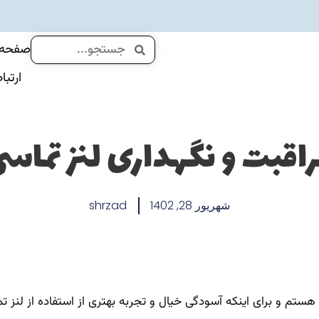
جستجو
جستجو
صفحه 
ارتبا
اقبت و نگهداری لنز تماس
شهریور 28, 1402
shrzad
ستم و برای اینکه آسودگی خیال و تجربه بهتری از استفاده از لنز ت