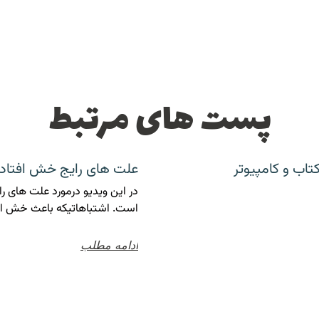
پست های مرتبط
تاب و کامپیوتر
علت های رایج خش افتا
در این ویدیو درمورد علت های
است. اشتباهاتیکه باعث خش اف
ادامه مطلب