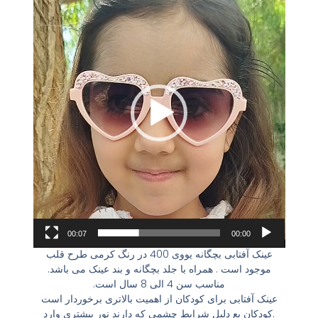
00:07
00:00
عینک آفتابی بچگانه یووی 400 در رنگ کرمی طرح قلب
موجود است . همراه با جلد بچگانه و بند عینک می باشد.
مناسب سن 4 الی 8 سال است.
عینک آفتابی برای کودکان از اهمیت بالاتری برخوردار است
.کودکان بع دلیل شرایط چشمی که دارند نور بیشتری وارد