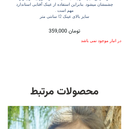
چشمشان میشود. بنابراین استفاده از عینک آفتابی استاندارد
مهم است .
سایز بالای عینک 12 سانتی متر
تومان
359,000
در انبار موجود نمی باشد
محصولات مرتبط
این
محصول
دارای