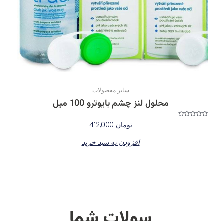
سایر محصولات
محلول لنز چشم بایوترو 100 میل
نمره
تومان
412,000
0
از
5
افزودن به سبد خرید
سولات شما