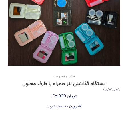
سایر محصولات
دستگاه گذاشتن لنز همراه با ظرف محلول
نمره
تومان
105,000
0
از
5
افزودن به سبد خرید