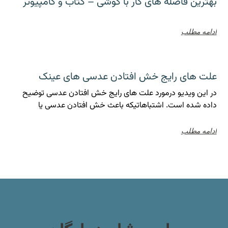
بهترین فاصله های کار با گوشی – کتاب و کامپیوتر
ادامه مطلب
علت های رایج خش افتادن عدسی های عینک
در این ویدیو درمورد علت های رایج خش افتادن عدسی توضیح
داده شده است. اشتباهاتیکه باعث خش افتادن عدسی یا
ادامه مطلب